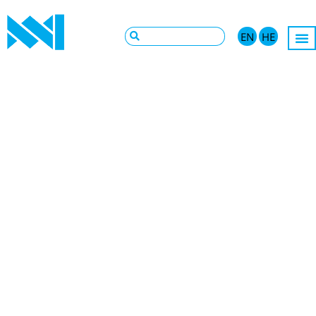
EN
HE