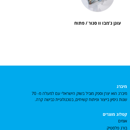
עוגן ג'מבו וו סגור / פתוח
מיברג
מיברג הוא יצרן וספק מוביל בשוק הישראלי עם למעלה מ- 70
שנות ניסיון בייצור ופיתוח קשיחים, בטכנולוגיית כבישה קרה.
קטלוג מוצרים
אומים
בורג פלסטיק