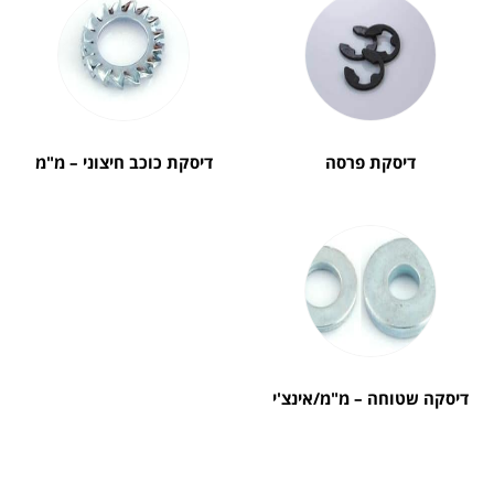
דיסקת פרסה
דיסקת כוכב חיצוני – מ"מ
דיסקה שטוחה – מ"מ/אינצ'י