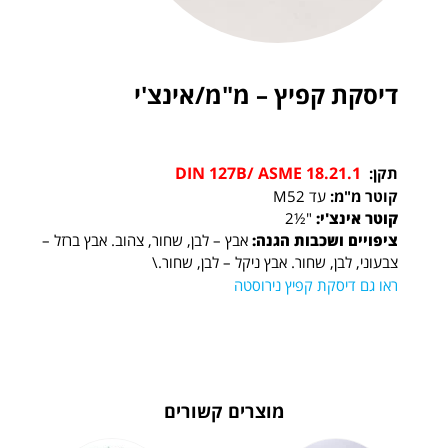
דיסקת קפיץ – מ"מ/אינצ'י
DIN 127B/ ASME 18.21.1
תקן:
קוטר מ"מ:
עד M52
קוטר אינצ'י:
"½2
ציפויים ושכבות הגנה:
אבץ – לבן, שחור, צהוב. אבץ ברזל –
צבעוני, לבן, שחור. אבץ ניקל – לבן, שחור.\
ראו גם דיסקת קפיץ נירוסטה
מוצרים קשורים