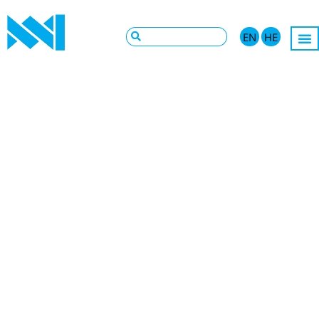
EN
HE