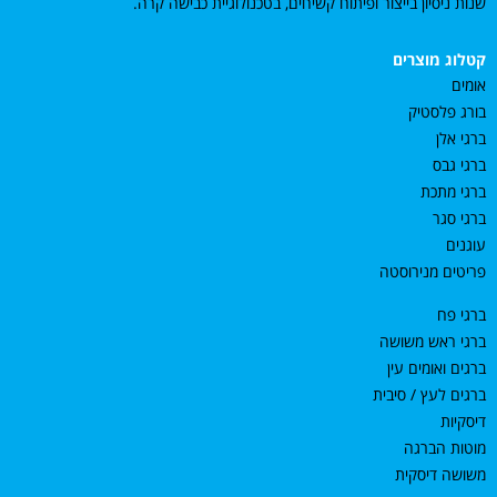
שנות ניסיון בייצור ופיתוח קשיחים, בטכנולוגיית כבישה קרה.
קטלוג מוצרים
אומים
בורג פלסטיק
ברגי אלן
ברגי גבס
ברגי מתכת
ברגי סגר
עוגנים
פריטים מנירוסטה
ברגי פח
ברגי ראש משושה
ברגים ואומים עין
ברגים לעץ / סיבית
דיסקיות
מוטות הברגה
משושה דיסקית