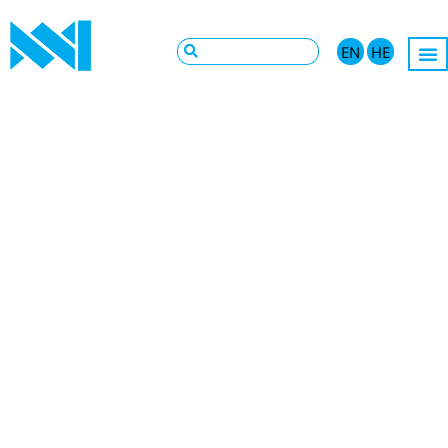
EN
HE