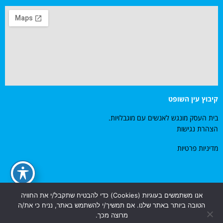
קיבוץ עין השופט
בית העסק מונגש לאנשים עם מוגבלויות.
הצהרת נגישות
מדיניות פרטיות
אנו משתמשים בעוגיות (Cookies) כדי להבטיח שתקבל/י את החוויה
© כל הזכויות שמורות למיברג טכנולוגיות כבישה קרה בע"מ. 2014
הטובה ביותר באתר שלנו. אם תמשיך/י להשתמש באתר, נניח כי את/ה
מרוצה מכך.