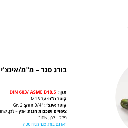
בורג סגר – מ"מ/אינצ'י
DIN 603/ ASME B18.5
תקן:
קוטר מ"מ:
עד M16
קוטר אינצ'י:
"3/4
חוזק:
Gr. 2
ציפויים ושכבות הגנה:
אבץ – לבן, שחור
ניקל – לבן, שחור.
ראו גם בורג סגר מנירוסטה