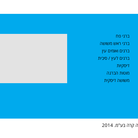
ברגי פח
ברגי ראש משושה
ברגים ואומים עין
ברגים לעץ / סיבית
דיסקיות
מוטות הברגה
משושה דיסקית
רה בע"מ. 2014