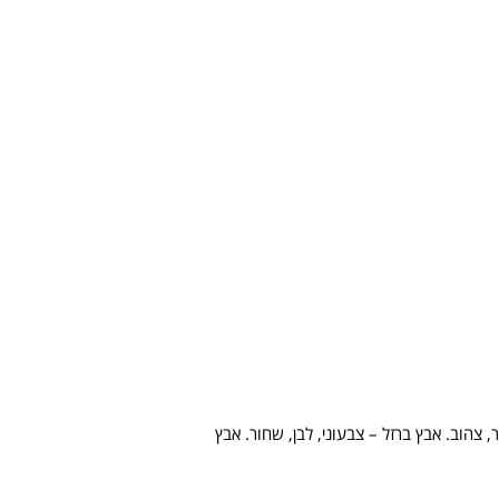
, צהוב. אבץ ברזל – צבעוני, לבן, שחור. אבץ