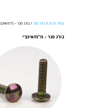
עמוד הבית
/
בורג סגר
/ בורג סגר – מ"מ/אינצ'י
בורג סגר – מ"מ/אינצ'י