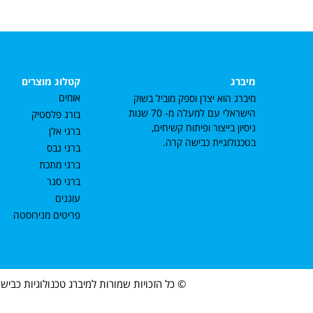
מיברג
קטלוג מוצרים
אומים
מיברג הוא יצרן וספק מוביל בשוק
הישראלי עם למעלה מ- 70 שנות
בורג פלסטיק
ניסיון בייצור ופיתוח קשיחים,
ברגי אלן
בטכנולוגיית כבישה קרה.
ברגי גבס
ברגי מתכת
ברגי סגר
עוגנים
פריטים מנירוסטה
© כל הזכויות שמורות למיברג טכנולוגיות כבישה ק