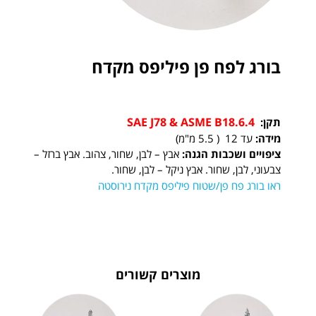
בורג לפח פן פיליפס מקדח
SAE J78 & ASME B18.6.4
תקן:
מידה:
עד 12 ( 5.5 מ"מ)
ציפויים ושכבות הגנה:
אבץ – לבן, שחור, צהוב. אבץ ברזל –
צבעוני, לבן, שחור. אבץ ניקל – לבן, שחור.
ראו בורג פח פן/שטוח פיליפס מקדח נירוסטה
מוצרים קשורים