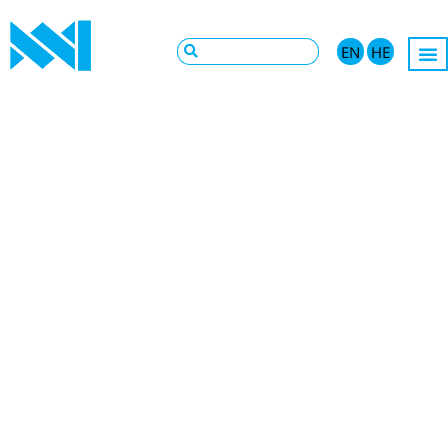
EN
HE