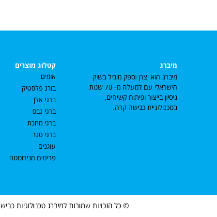
מיברג
קטלוג מוצרים
אומים
מיברג הוא יצרן וספק מוביל בשוק
הישראלי עם למעלה מ- 70 שנות
בורג פלסטיק
ניסיון בייצור ופיתוח קשיחים,
ברגי אלן
בטכנולוגיית כבישה קרה.
ברגי גבס
ברגי מתכת
ברגי סגר
עוגנים
פריטים מנירוסטה
© כל הזכויות שמורות למיברג טכנולוגיות כבישה ק