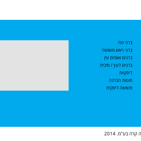
ברגי פח
ברגי ראש משושה
ברגים ואומים עין
ברגים לעץ / סיבית
דיסקיות
מוטות הברגה
משושה דיסקית
רה בע"מ. 2014