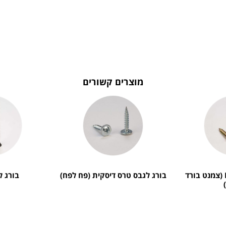
מוצרים קשורים
בורג מצולע Hi-Lo (צמנט בורד
בורג לגבס טרס דיסקית (פח לפח)
בורג 