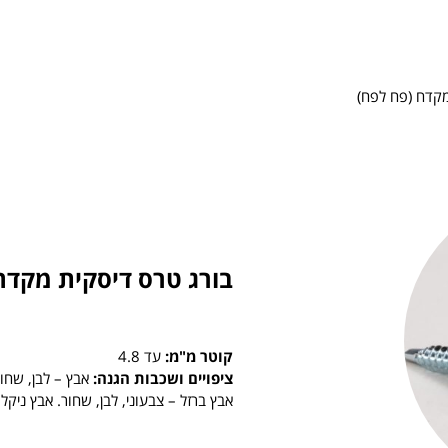
מקדח (פח לפח)
בורג טרס דיסקית מקדח
קוטר מ"מ:
עד 4.8
ציפויים ושכבות הגנה:
אבץ – לבן, שחור
אבץ ברזל – צבעוני, לבן, שחור. אבץ ניקל 