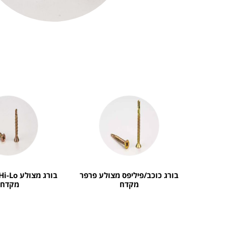
בורג כוכב/פיליפס מצולע פרפר
מקדח
מקדח)