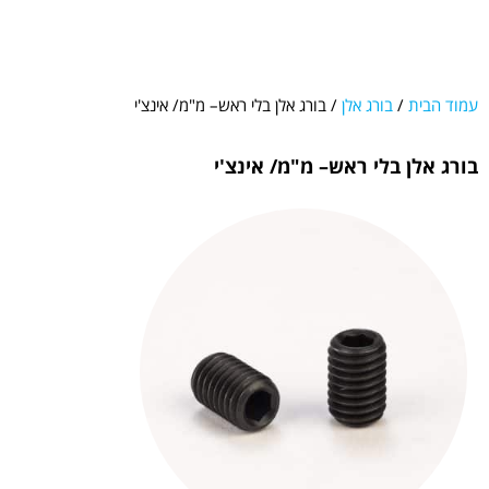
עמוד הבית
/
בורג אלן
/ בורג אלן בלי ראש– מ"מ/ אינצ'י
בורג אלן בלי ראש– מ"מ/ אינצ'י