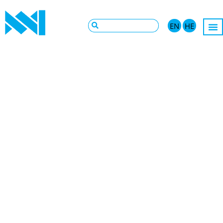
EN
HE