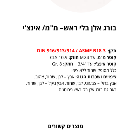
בורג אלן בלי ראש– מ"מ/ אינצ'י
DIN 916/913/914 / ASME B18.3
תקן:
קוטר מ"מ:
עד M24
חוזק:
CLS 10.9
קוטר אינצ'י:
עד “3/4
חוזק:
Gr. 8
כלל מסופק שחור ללא ציפוי
ציפויים ושכבות הגנה:
אבץ – לבן, שחור, צהוב.
אבץ ברזל – צבעוני, לבן, שחור. אבץ ניקל – לבן, שחור.
ראה גם בורג אלן בלי ראש נירוסטה
מוצרים קשורים