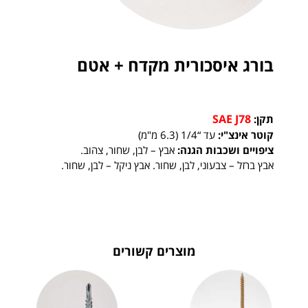
בורג איסכורית מקדח + אטם
SAE J78
תקן:
קוטר אינצ"י:
עד “1/4 (6.3 מ"מ)
ציפויים ושכבות הגנה:
אבץ – לבן, שחור, צהוב.
אבץ ברזל – צבעוני, לבן, שחור. אבץ ניקל – לבן, שחור.
מוצרים קשורים