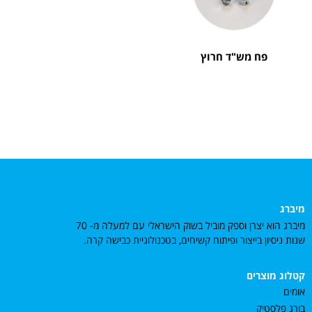
פח מש"ד חרוץ
מיברג
מיברג הוא יצרן וספק מוביל בשוק הישראלי עם למעלה מ- 70
שנות ניסיון בייצור ופיתוח קשיחים, בטכנולוגיית כבישה קרה.
קטלוג מוצרים
אומים
בורג פלסטיק