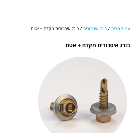
עמוד הבית
/
בורג איסכורית
/ בורג איסכורית מקדח + אטם
בורג איסכורית מקדח + אטם