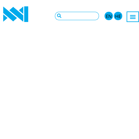
EN
HE