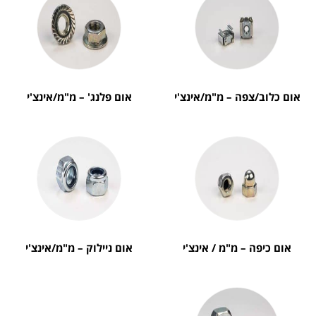
אום כלוב/צפה – מ"מ/אינצ'י
אום פלנג' – מ"מ/אינצ'י
אום כיפה – מ"מ / אינצ'י
אום ניילוק – מ"מ/אינצ'י