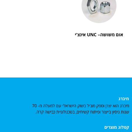
אום משושה– UNC אינצ'י
מיברג
מיברג הוא יצרן וספק מוביל בשוק הישראלי עם למעלה מ- 70
שנות ניסיון בייצור ופיתוח קשיחים, בטכנולוגיית כבישה קרה.
קטלוג מוצרים