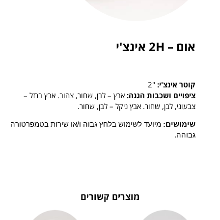
אום – 2H אינצ'י
קוטר אינצ'י:
"2
ציפויים ושכבות הגנה:
אבץ – לבן, שחור, צהוב. אבץ ברזל –
צבעוני, לבן, שחור. אבץ ניקל – לבן, שחור.
שימושים: 
מיועד לשימוש בלחץ גבוה ו/או שירות בטמפרטורה 
גבוהה.
מוצרים קשורים