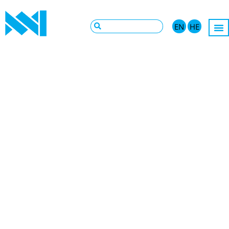
EN
HE